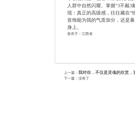
人群中自然闪耀。掌握“3不戴
现：真正的高级感，往往藏在“
首饰能为我的气质加分，还是暴
身上。
发布于：江西省
我对你，不仅是灵魂的欣赏，
上一篇：
下一篇：没有了