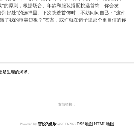
3戴”的原则，根据场合、年龄和服装搭配挑选首饰，你会发
恰到好处”的选择里。下次挑选首饰时，不妨问问自己：“这件
露了我的审美短板？”答案，或许就在镜子里那个更自信的你
更是生理的渴求。
友情链接：
杏悦2娱乐
RSS地图
HTML地图
Powered by
@2013-2022