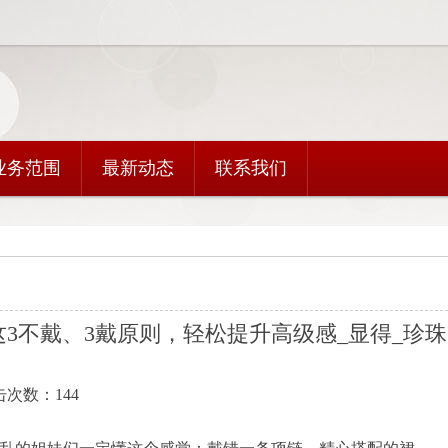
业务范围
最新动态
联系我们
3不戴、3戴原则，轻松提升高级感_显得_珍珠
点击次数：144