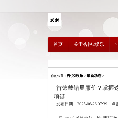
首页
关于杏悦2娱乐
杏悦2娱乐
最新动态
你的位置：
>
>
首饰戴错显廉价？掌握这
_项链
发布日期：2025-06-26 07:39 